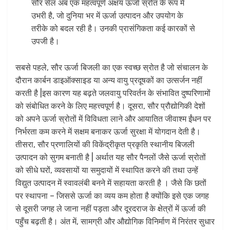
सौर सेल अब एक महत्वपूर्ण अक्षय ऊर्जा स्रोत के रूप में
उभरी है, जो दुनिया भर में ऊर्जा उत्पादन और उपयोग के
तरीके को बदल रही है। उनकी प्रासंगिकता कई कारकों से
उपजी है।
सबसे पहले, सौर ऊर्जा बिजली का एक स्वच्छ स्रोत है जो संचालन के
दौरान कार्बन डाइऑक्साइड या अन्य वायु प्रदूषकों का उत्सर्जन नहीं
करती है |इस कारण यह बढ़ते जलवायु परिवर्तन के संभावित दुष्परिणामों
को संबोधित करने के लिए महत्त्वपूर्ण है। दूसरा, सौर प्रौद्योगिकी देशों
को अपने ऊर्जा स्रोतों में विविधता लाने और आयातित जीवाश्म ईंधन पर
निर्भरता कम करने में सक्षम बनाकर ऊर्जा सुरक्षा में योगदान देती है।
तीसरा, सौर प्रणालियों की विकेंद्रीकृत प्रकृति स्थानीय बिजली
उत्पादन को सुगम बनाती है | अर्थात यह सौर पैनलों जैसे ऊर्जा स्रोतों
को सीधे घरों, व्यवसायों या समुदायों में स्थापित करने की तथा उन्हें
विद्युत उत्पादन में स्वावलंबी बनने में सहायता करती है । जैसे कि छतों
पर स्थापना – जिससे ऊर्जा का व्यय कम होता है क्योंकि इसे एक जगह
से दूसरी जगह ले जाना नहीं पड़ता और दूरदराज के क्षेत्रों में ऊर्जा की
पहुँच बढ़ती है। अंत में, सामग्री और औद्योगिक विनिर्माण में निरंतर सुधार