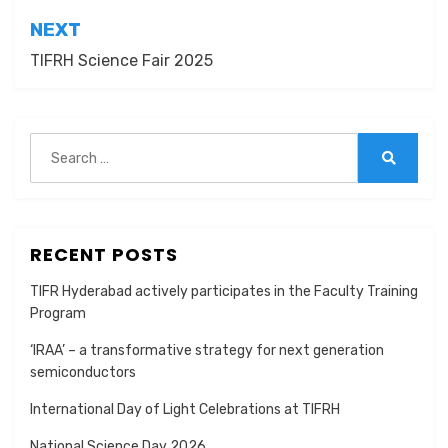
NEXT
TIFRH Science Fair 2025
Search
for:
Search
RECENT POSTS
TIFR Hyderabad actively participates in the Faculty Training
Program
‘IRAA’ – a transformative strategy for next generation
semiconductors
International Day of Light Celebrations at TIFRH
National Science Day 2026