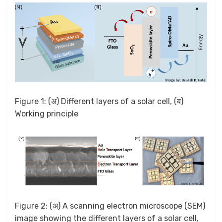
Figure 1: (अ) Different layers of a solar cell, (ब)
Working principle
Figure 2: (अ) A scanning electron microscope (SEM)
image showing the different layers of a solar cell,