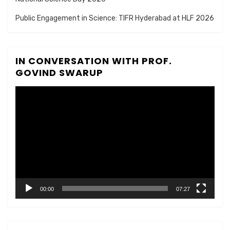
Public Engagement in Science: TIFR Hyderabad at HLF 2026
IN CONVERSATION WITH PROF.
GOVIND SWARUP
Video
Player
00:00
07:27