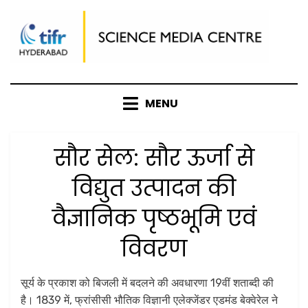
Skip
to
content
MENU
सौर सेल: सौर ऊर्जा से
विद्युत उत्पादन की
वैज्ञानिक पृष्ठभूमि एवं
विवरण
Posted
by
March 5, 2026
Anusheela
सूर्य के प्रकाश को बिजली में बदलने की अवधारणा 19वीं शताब्दी की
on
है। 1839 में, फ्रांसीसी भौतिक विज्ञानी एलेक्जेंडर एडमंड बेक्वेरेल ने