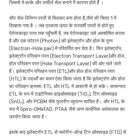
जिससे ये हल्के और लचीले सेल बनाने में कारगर होते हैं ।
सौर सेल विभिन्न परतों से मिलकर बना होता है,जैसे की चित्र 1 में
दिखाया गया है । जब प्रकाश ऊपर के पारदर्शी परतों से होते हुए
पेरोव्स्काइट परत तक पहुँचती है, तब पेरोव्स्काइट उसे अवशोषित करता
है और एक फोटान (Photon) को इलेक्ट्रॉन और होल के युग्म
(Electron-Hole pair) में परिवर्तित कर देता है। फिर इलेक्ट्रॉन,
इलेक्ट्रॉन परिवहन परत (Electron Transport Layer)और होल,
होल परिवहन परत (Hole Transport Layer) की ओर चले जाते
हैं। इलेक्ट्रॉन परिवहन परत (ETL)और होल होल परिवहन परत
(HTL) के पदार्थों का चयन ऐसा किया जाता है कि इलेक्ट्रॉन और होल
का परिवहन क्रमशः ETL और HTL में आसानी से हो सके। सामान्यतः
ETL के रूप में टाइटेनियम डाइऑक्साइड (TiO₂), टिन ऑक्साइड
(SnO₂), और PCBM जैसे फुलरीन व्युत्पन्न शामिल हैं। और HTL के
रूप में Spiro-OMeTAD, PTAA जैसे अन्य कार्बनिक अर्धचालक का
उपयोग किया जाता है।
इसके बाद इलेक्ट्रॉन ETL से फ्लोरीन-डोप्ड टिन ऑक्साइड (FTO) से