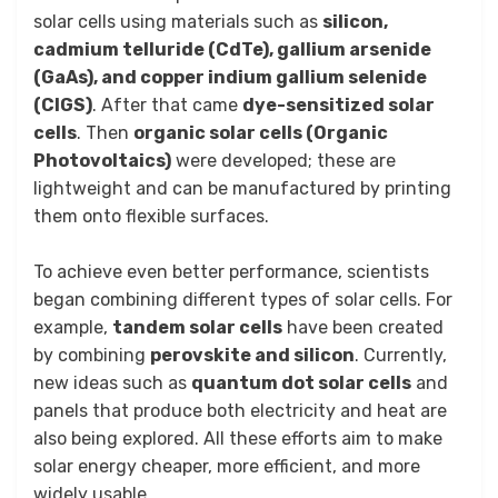
solar cells using materials such as
silicon,
cadmium telluride (CdTe), gallium arsenide
(GaAs), and copper indium gallium selenide
(CIGS)
. After that came
dye-sensitized solar
cells
. Then
organic solar cells (Organic
Photovoltaics)
were developed; these are
lightweight and can be manufactured by printing
them onto flexible surfaces.
To achieve even better performance, scientists
began combining different types of solar cells. For
example,
tandem solar cells
have been created
by combining
perovskite and silicon
. Currently,
new ideas such as
quantum dot solar cells
and
panels that produce both electricity and heat are
also being explored. All these efforts aim to make
solar energy cheaper, more efficient, and more
widely usable.