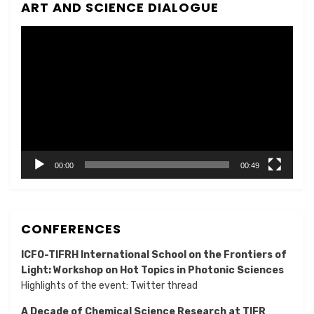
ART AND SCIENCE DIALOGUE
Video
Player
00:00
00:49
CONFERENCES
ICFO-TIFRH International School on the Frontiers of
Light: Workshop on Hot Topics in Photonic Sciences
Highlights of the event:
Twitter thread
A Decade of Chemical Science Research at TIFR