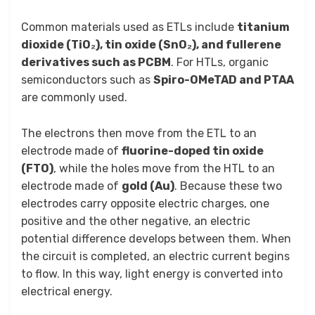
Common materials used as ETLs include
titanium
dioxide (TiO₂), tin oxide (SnO₂), and fullerene
derivatives such as PCBM
. For HTLs, organic
semiconductors such as
Spiro-OMeTAD and PTAA
are commonly used.
The electrons then move from the ETL to an
electrode made of
fluorine-doped tin oxide
(FTO)
, while the holes move from the HTL to an
electrode made of
gold (Au)
. Because these two
electrodes carry opposite electric charges, one
positive and the other negative, an electric
potential difference develops between them. When
the circuit is completed, an electric current begins
to flow. In this way, light energy is converted into
electrical energy.