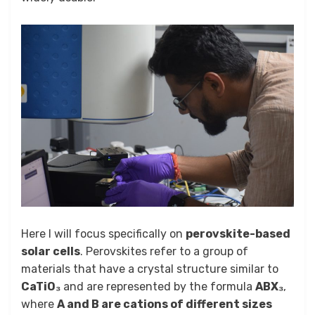
Here I will focus specifically on
perovskite-based
solar cells
. Perovskites refer to a group of
materials that have a crystal structure similar to
CaTiO₃
and are represented by the formula
ABX₃
,
where
A and B are cations of different sizes